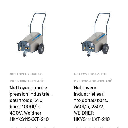
NETTOYEUR HAUTE
NETTOYEUR HAUTE
PRESSION TRIPHASÉ
PRESSION MONOPHASÉ
Nettoyeur haute
Nettoyeur
pression industriel,
industriel eau
eau froide, 210
froide 130 bars,
bars, 1000l/h,
660l/h, 230V,
400V, Weidner
WEIDNER
HKYKS115KXT-210
HKYS111LXT-210