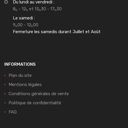
Du lundi au vendredi :
8
- 12
et 13
30 - 17
30
h
h
h
h
Le samedi :
9
00 - 12
00
h
h
Fermeture les samedis durant Juillet et Août
INFORMATIONS
Plan du site
Mentions légales
Conditions générales de vente
Politique de confidentialité
FAQ