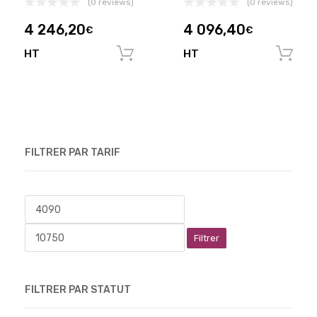
(0 reviews)
(0 reviews)
4 246,20
4 096,40
€
€
HT
HT
Ajouter au panier
FILTRER PAR TARIF
Filtrer
FILTRER PAR STATUT