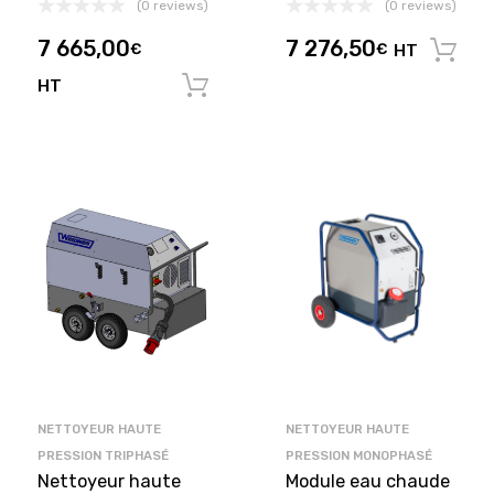
(0 reviews)
(0 reviews)
7 665,00
7 276,50
€
€
HT
HT
Ajouter au panier
NETTOYEUR HAUTE
NETTOYEUR HAUTE
PRESSION TRIPHASÉ
PRESSION MONOPHASÉ
Nettoyeur haute
Module eau chaude