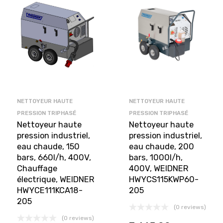
NETTOYEUR HAUTE
NETTOYEUR HAUTE
PRESSION TRIPHASÉ
PRESSION TRIPHASÉ
Nettoyeur haute
Nettoyeur haute
pression industriel,
pression industriel,
eau chaude, 150
eau chaude, 200
bars, 660l/h, 400V,
bars, 1000l/h,
Chauffage
400V, WEIDNER
électrique, WEIDNER
HWYCS115KWP60-
HWYCE111KCA18-
205
205
(0 reviews)
(0 reviews)