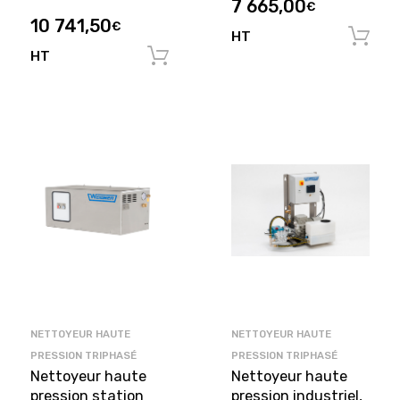
7 665,00
€
10 741,50
€
HT
HT
Ajouter au panier
NETTOYEUR HAUTE
NETTOYEUR HAUTE
PRESSION TRIPHASÉ
PRESSION TRIPHASÉ
Nettoyeur haute
Nettoyeur haute
pression station
pression industriel,