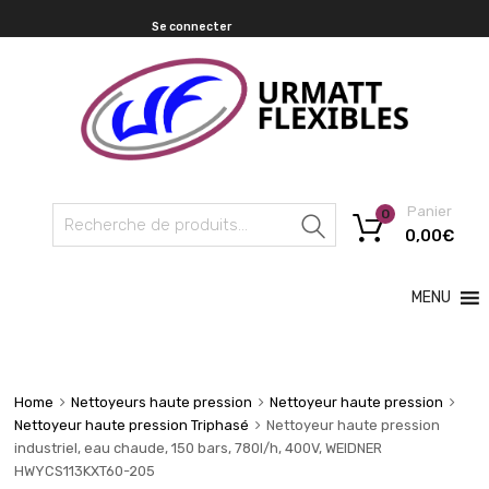
Se connecter
Panier
0
Recherche
0,00
€
MENU
Home
Nettoyeurs haute pression
Nettoyeur haute pression
Nettoyeur haute pression Triphasé
Nettoyeur haute pression
industriel, eau chaude, 150 bars, 780l/h, 400V, WEIDNER
HWYCS113KXT60-205