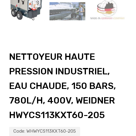
NETTOYEUR HAUTE
PRESSION INDUSTRIEL,
EAU CHAUDE, 150 BARS,
780L/H, 400V, WEIDNER
HWYCS113KXT60-205
Code:
WHWYCS113KXT60-205