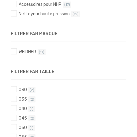
Accessoires pour NHP
(17)
Nettoyeur haute pression
(12)
FILTRER PAR MARQUE
WEIDNER
(11)
FILTRER PAR TAILLE
030
(2)
035
(2)
040
(1)
045
(2)
050
(1)
055