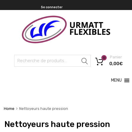
Se connecter
Panier
0
Recherche
0,00
€
MENU
Home
Nettoyeurs haute pression
Nettoyeurs haute pression