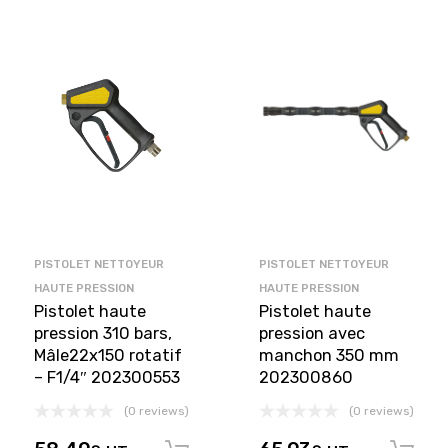
PISTOLET NETTOYEUR
PISTOLET NETTOYEUR
HAUTE PRESSION
HAUTE PRESSION
Pistolet haute
Pistolet haute
pression 310 bars,
pression avec
Mâle22x150 rotatif
manchon 350 mm
– F1/4″ 202300553
202300860
(0 reviews)
(0 reviews)