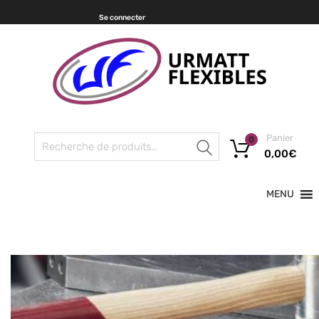
Se connecter
Panier
0
Recherche
0,00
€
MENU