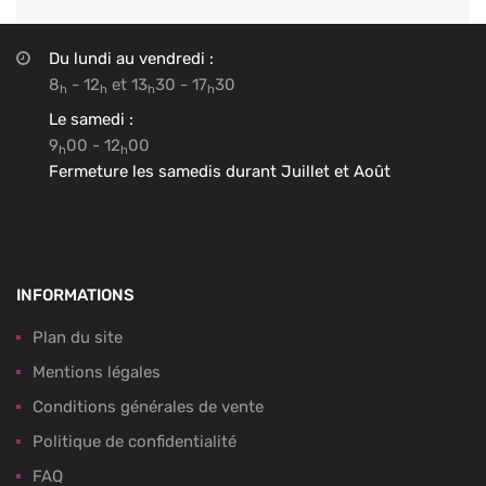
Du lundi au vendredi :
8
- 12
et 13
30 - 17
30
h
h
h
h
Le samedi :
9
00 - 12
00
h
h
Fermeture les samedis durant Juillet et Août
INFORMATIONS
Plan du site
Mentions légales
Conditions générales de vente
Politique de confidentialité
FAQ