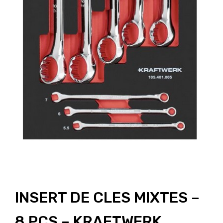
INSERT DE CLES MIXTES –
8 PCS – KRAFTWERK