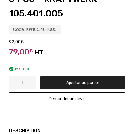
105.401.005
Code:
KW105.401.005
92,00
€
79,00
€
HT
In Stock
Ajouter au panier
Demander un devis
DESCRIPTION