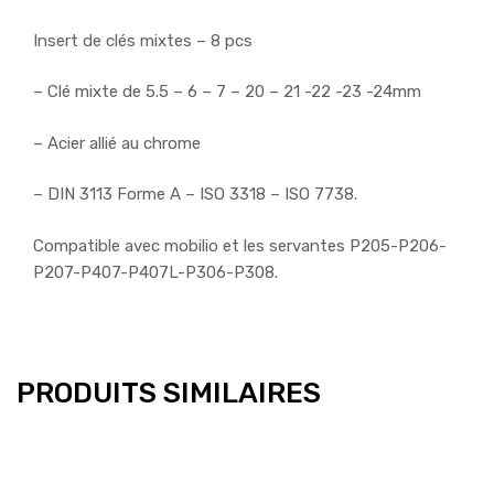
Insert de clés mixtes – 8 pcs
– Clé mixte de 5.5 – 6 – 7 – 20 – 21 -22 -23 -24mm
– Acier allié au chrome
– DIN 3113 Forme A – ISO 3318 – ISO 7738.
Compatible avec mobilio et les servantes P205-P206-
P207-P407-P407L-P306-P308.
PRODUITS SIMILAIRES