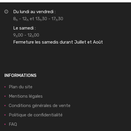
Du lundi au vendredi :
8
- 12
et 13
30 - 17
30
h
h
h
h
Le samedi :
9
00 - 12
00
h
h
Fermeture les samedis durant Juillet et Août
INFORMATIONS
Plan du site
Mentions légales
Conditions générales de vente
Politique de confidentialité
FAQ