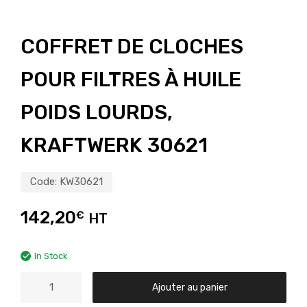
COFFRET DE CLOCHES
POUR FILTRES À HUILE
POIDS LOURDS,
KRAFTWERK 30621
Code:
KW30621
142,20
€
HT
In Stock
Ajouter au panier