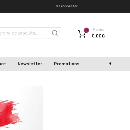
Se connecter
Panier
0
Recherche
0,00
€
act
Newsletter
Promotions