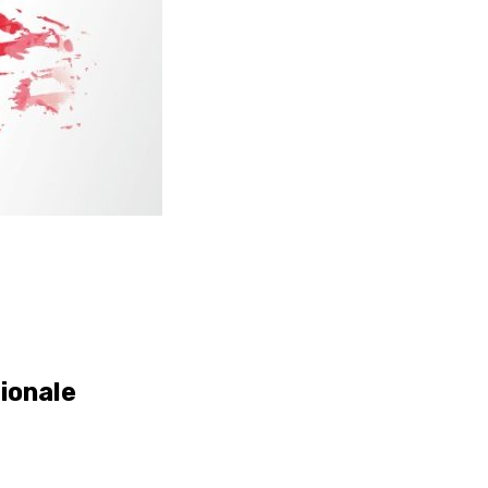
ionale