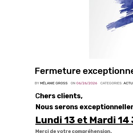
Fermeture exceptionnel
BY
MÉLANIE GROSS
ON
06/26/2026
CATEGORIES:
ACTU
C
hers clients,
Nous serons exceptionnellem
Lundi 13 et Mardi 14 
Merci de votre compréhension.