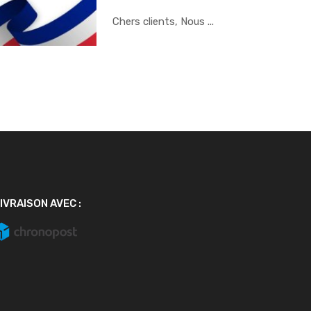
Chers clients, Nous ...
IVRAISON AVEC :