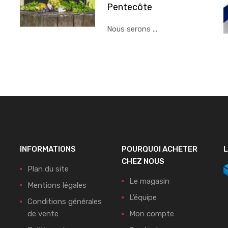
Pentecôte
Nous serons ...
INFORMATIONS
POURQUOI ACHETER
L
CHEZ NOUS
Plan du site
Le magasin
Mentions légales
L’équipe
Conditions générales
de vente
Mon compte