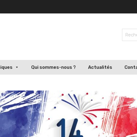
liques
Qui sommes-nous ?
Actualités
Cont