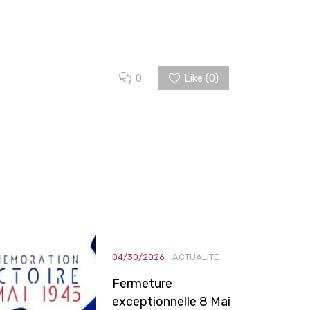
0
Like (
0
)
04/30/2026
ACTUALITÉ
Fermeture
exceptionnelle 8 Mai