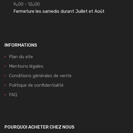
9
00 - 12
00
h
h
Fermeture les samedis durant Juillet et Août
INFORMATIONS
Plan du site
Mentions légales
Conditions générales de vente
Politique de confidentialité
FAQ
POURQUOI ACHETER CHEZ NOUS