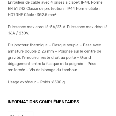
Enrouleur de câble avec 4 prises à clapet IP44. Norme
EN 61.242 Classe de protection : IP44 Norme câble :
HO7RNF Câble : 3G2,5 mm²
Puissance max enroulé :5A/23 V. Puissance max déroulé
:16A / 230V.
Disjoncteur thermique – Flasque souple – Base avec
armature double Ø 23 mm – Poignée sur le centre de
gravité, l’enrouleur reste droit au porté – Grand
dégagement entre la flasque et la poignée – Prise
renforcée – Vis de blocage du tambour
Usage extérieur – Poids :6500 g
INFORMATIONS COMPLÉMENTAIRES