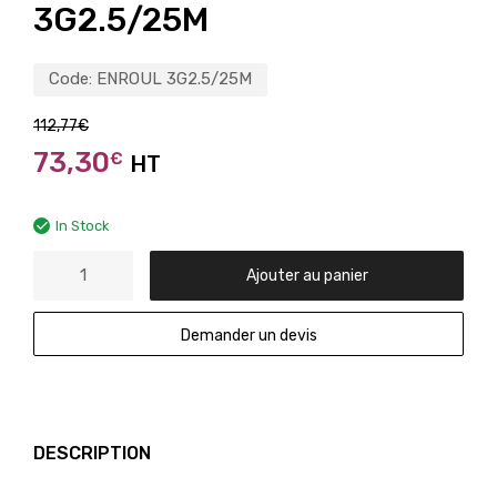
3G2.5/25M
Code:
ENROUL 3G2.5/25M
112,77
€
73,30
€
HT
In Stock
Ajouter au panier
Demander un devis
DESCRIPTION