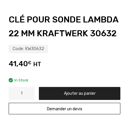
CLÉ POUR SONDE LAMBDA
22 MM KRAFTWERK 30632
Code:
KW30632
41,40
€
HT
In Stock
Ajouter au panier
Demander un devis