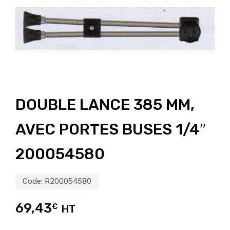
DOUBLE LANCE 385 MM,
AVEC PORTES BUSES 1/4″
200054580
Code:
R200054580
69,43
€
HT