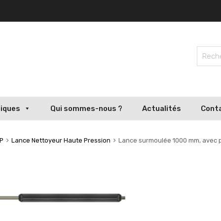
liques
Qui sommes-nous ?
Actualités
Cont
HP
Lance Nettoyeur Haute Pression
Lance surmoulée 1000 mm, avec p