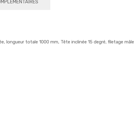
OMPLÉMENTAIRES
e, longueur totale 1000 mm, Tête inclinée 15 degré, filetage mâle