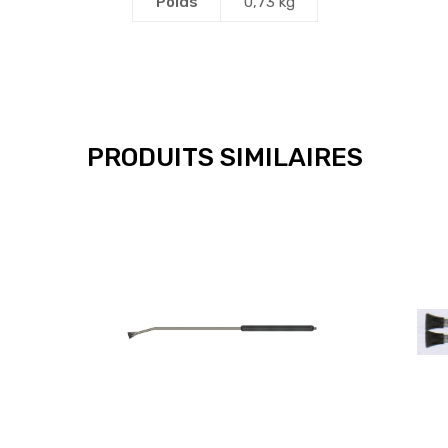
Poids
0,73 kg
PRODUITS SIMILAIRES