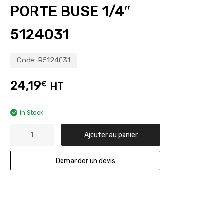
PORTE BUSE 1/4″
5124031
Code:
R5124031
24,19
€
HT
In Stock
Ajouter au panier
Demander un devis