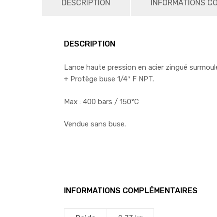
DESCRIPTION
INFORMATIONS C
DESCRIPTION
Lance haute pression en acier zingué surmoulé
+ Protège buse 1/4″ F NPT.
Max : 400 bars / 150°C
Vendue sans buse.
INFORMATIONS COMPLÉMENTAIRES