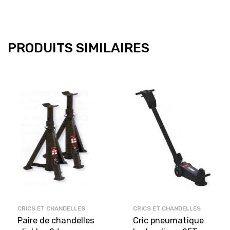
PRODUITS SIMILAIRES
CRICS ET CHANDELLES
CRICS ET CHANDELLES
Paire de chandelles
Cric pneumatique