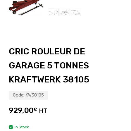
CRIC ROULEUR DE
GARAGE 5 TONNES
KRAFTWERK 38105
Code:
KW38105
929,00
€
HT
In Stock