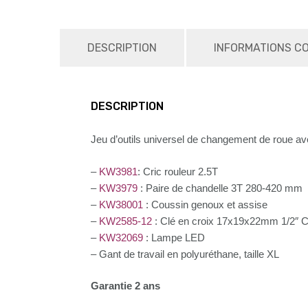
DESCRIPTION
INFORMATIONS C
DESCRIPTION
Jeu d’outils universel de changement de roue av
–
KW3981
: Cric rouleur 2.5T
–
KW3979
: Paire de chandelle 3T 280-420 mm
–
KW38001
: Coussin genoux et assise
–
KW2585-12
: Clé en croix 17x19x22mm 1/2″ 
–
KW32069
: Lampe LED
– Gant de travail en polyuréthane, taille XL
Garantie 2 ans