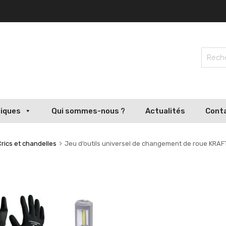
liques
Qui sommes-nous ?
Actualités
Cont
Crics et chandelles
Jeu d’outils universel de changement de roue KRA