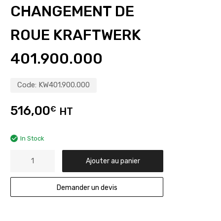
CHANGEMENT DE
ROUE KRAFTWERK
401.900.000
Code:
KW401.900.000
516,00
€
HT
In Stock
Ajouter au panier
Demander un devis