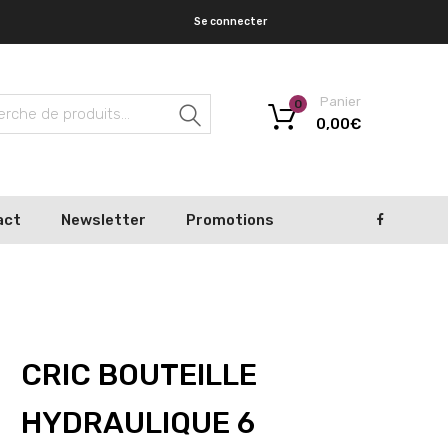
Se connecter
Panier
0
Recherche
0,00
€
act
Newsletter
Promotions
CRIC BOUTEILLE
HYDRAULIQUE 6