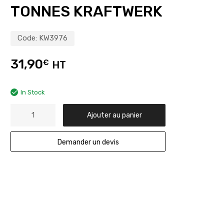
TONNES KRAFTWERK
Code:
KW3976
31,90
€
HT
In Stock
Ajouter au panier
Demander un devis