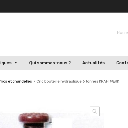
liques
Qui sommes-nous ?
Actualités
Cont
Crics et chandelles
Cric bouteille hydraulique 6 tonnes KRAFTWERK