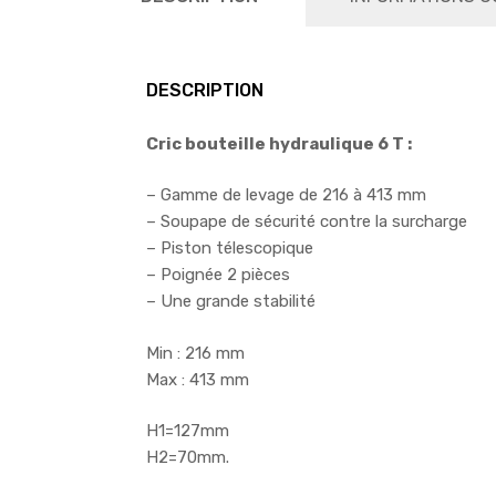
DESCRIPTION
Cric bouteille hydraulique 6 T :
– Gamme de levage de 216 à 413 mm
– Soupape de sécurité contre la surcharge
– Piston télescopique
– Poignée 2 pièces
– Une grande stabilité
Min : 216 mm
Max : 413 mm
H1=127mm
H2=70mm.