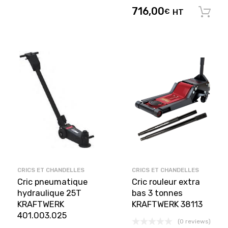
716,00
€
HT
CRICS ET CHANDELLES
CRICS ET CHANDELLES
Cric pneumatique
Cric rouleur extra
hydraulique 25T
bas 3 tonnes
KRAFTWERK
KRAFTWERK 38113
401.003.025
(0 reviews)