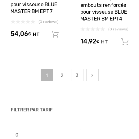
pour visseuse BLUE
embouts renforcés
MASTER BM EPT7
pour visseuse BLUE
MASTER BM EPT4
(0 reviews)
(0 reviews)
54,06
€
HT
Ajouter au panier
14,92
€
HT
1
2
3
FILTRER PAR TARIF