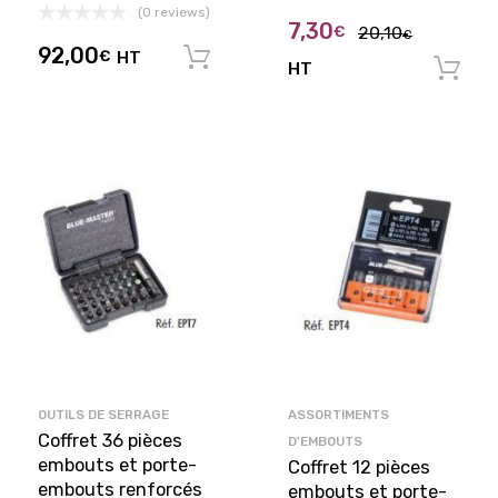
(0 reviews)
7,30
€
20,10
€
92,00
€
HT
Ajouter au panier
HT
OUTILS DE SERRAGE
ASSORTIMENTS
Coffret 36 pièces
D'EMBOUTS
embouts et porte-
Coffret 12 pièces
embouts renforcés
embouts et porte-