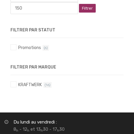
Filtrer
FILTRER PAR STATUT
Promotions
(6)
FILTRER PAR MARQUE
KRAFTWERK
(16)
Du lundi au vendredi :
8
- 12
et 13
30 - 17
30
h
h
h
h