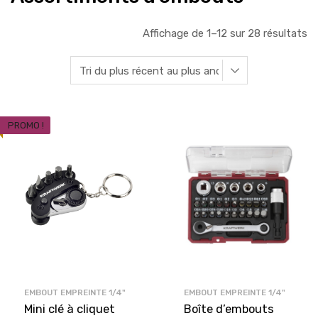
Affichage de 1–12 sur 28 résultats
PROMO !
EMBOUT EMPREINTE 1/4"
EMBOUT EMPREINTE 1/4"
Mini clé à cliquet
Boîte d’embouts