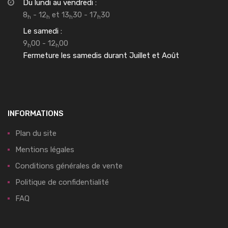
Du lundi au vendredi :
8
- 12
et 13
30 - 17
30
h
h
h
h
Le samedi :
9
00 - 12
00
h
h
Fermeture les samedis durant Juillet et Août
INFORMATIONS
Plan du site
Mentions légales
Conditions générales de vente
Politique de confidentialité
FAQ