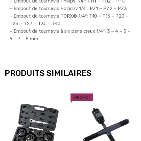
– Embout de tournevis Phillips 1/4″: PH1 – PH2 – PH3
– Embout de tournevis Pozidriv 1/4″: PZ1 – PZ2 – PZ3
– Embout de tournevis TORX® 1/4″: T10 – T15 – T20 –
T25 – T27 – T30 – T40
– Embout de tournevis à six pans creux 1/4″: 3 – 4 – 5 –
6 – 7 – 8 mm.
PRODUITS SIMILAIRES
PROMO !