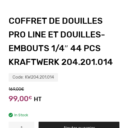
COFFRET DE DOUILLES
PRO LINE ET DOUILLES-
EMBOUTS 1/4″ 44 PCS
KRAFTWERK 204.201.014
Code:
KW204.201.014
169,00
€
99,00
€
HT
In Stock
Ajouter au panier