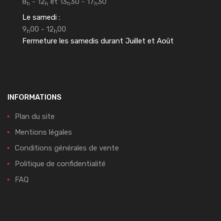
8
- 12
et 13
30 - 17
30
h
h
h
h
Le samedi :
9
00 - 12
00
h
h
Fermeture les samedis durant Juillet et Août
INFORMATIONS
Plan du site
Mentions légales
Conditions générales de vente
Politique de confidentialité
FAQ