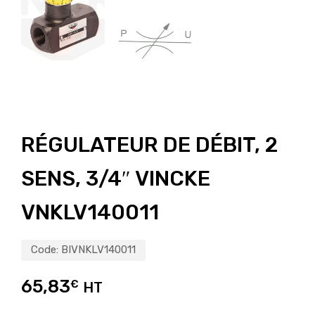
RÉGULATEUR DE DÉBIT, 2
SENS, 3/4″ VINCKE
VNKLV140011
Code:
BIVNKLV140011
65,83
€
HT