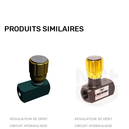
PRODUITS SIMILAIRES
RÉGULATEUR DE DÉBIT
RÉGULATEUR DE DÉBIT
CIRCUIT HYDRAULIQUE
CIRCUIT HYDRAULIQUE