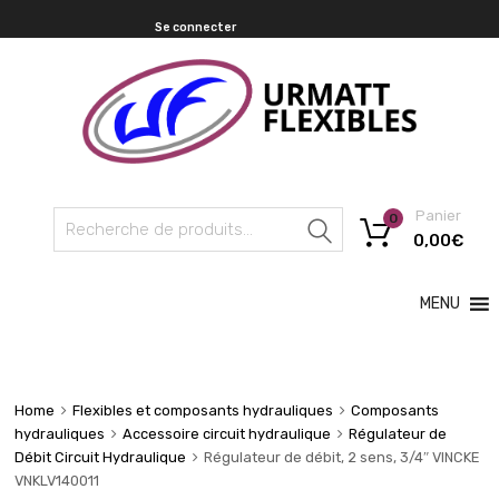
Se connecter
Panier
0
Recherche
0,00
€
MENU
Home
Flexibles et composants hydrauliques
Composants
hydrauliques
Accessoire circuit hydraulique
Régulateur de
Débit Circuit Hydraulique
Régulateur de débit, 2 sens, 3/4″ VINCKE
VNKLV140011