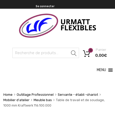
Se connecter
Panier
0
Recherche
0,00
€
MENU
Home
Outillage Professionnel
Servante - établi -chariot
Mobilier d'atelier
Meuble bas
Table de travail et de soudage,
1000 mm Kraftwerk 116.100.000