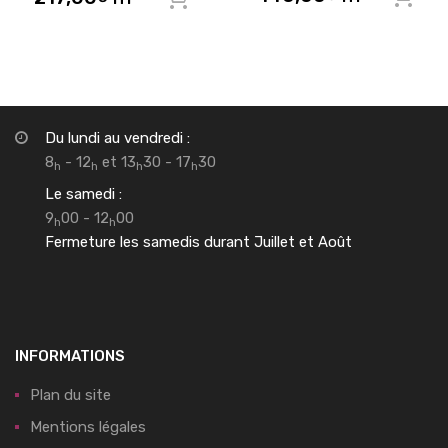
Du lundi au vendredi :
8
- 12
et 13
30 - 17
30
h
h
h
h
Le samedi :
9
00 - 12
00
h
h
Fermeture les samedis durant Juillet et Août
INFORMATIONS
Plan du site
Mentions légales