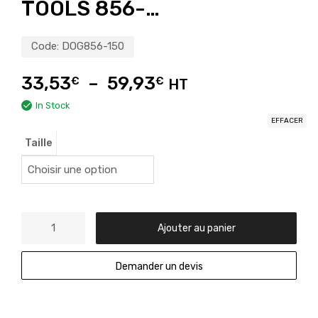
TOOLS 856-…
Code:
DOG856-150
33,53
–
59,93
€
€
HT
In Stock
EFFACER
Taille
Ajouter au panier
Demander un devis