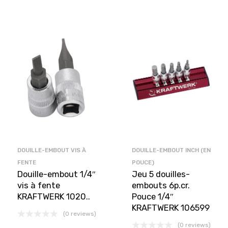
DOUILLE-EMBOUT VIS À
DOUILLE-EMBOUT INCH (EN
FENTE
POUCE)
Douille-embout 1/4″
Jeu 5 douilles-
vis à fente
embouts 6p.cr.
KRAFTWERK 1020..
Pouce 1/4″
KRAFTWERK 106599
(0 reviews)
(0 reviews)