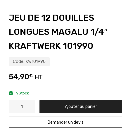
JEU DE 12 DOUILLES
LONGUES MAGALU 1/4″
KRAFTWERK 101990
Code:
KW101990
54,90
€
HT
In Stock
Ajouter au panier
Demander un devis