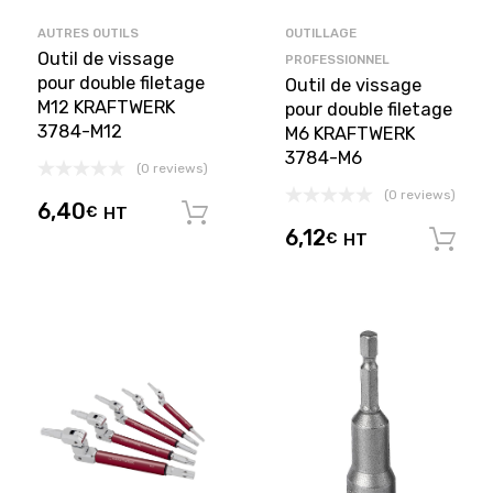
AUTRES OUTILS
OUTILLAGE
Outil de vissage
PROFESSIONNEL
pour double filetage
Outil de vissage
M12 KRAFTWERK
pour double filetage
3784-M12
M6 KRAFTWERK
3784-M6
(0 reviews)
(0 reviews)
6,40
€
HT
Ajouter au panier
6,12
€
HT