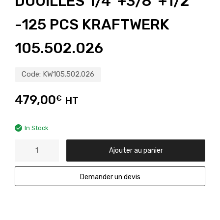
DOUILLES 1/4″+3/8″+1/2″
-125 PCS KRAFTWERK
105.502.026
Code:
KW105.502.026
479,00
€
HT
In Stock
Ajouter au panier
Demander un devis