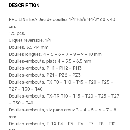
DESCRIPTION
PRO LINE EVA Jeu de douilles 1/4″+3/8″+1/2″ 60 × 40
cm,
125 pcs.
Cliquet réversible, 1/4“
Douilles, 3.5 -14 mm
Douilles longues, 4 – 5 – 6 – 7 – 8 – 9 – 10 mm
Douilles-embouts, plats 4 – 5.5 – 6.5 mm
Douilles-embouts, PH1 – PH2 – PH3
Douilles-embouts, PZ1 – PZ2 – PZ3
Douilles-embouts, TX T8 – T10 – T15 – T20 – T25 –
T27 – T30 – T40
Douilles-embouts, TX-TR T10 – T15 – T20 – T25 – T27
– T30 – T40
Douilles-embouts, six pans creux 3 – 4 – 5 – 6 – 7 – 8
mm
Douilles-embouts, E-TX E4 – E5 – E6 – E7 – E8 – E10 –