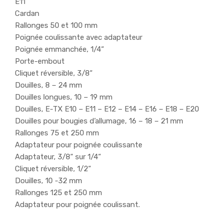
E11
Cardan
Rallonges 50 et 100 mm
Poignée coulissante avec adaptateur
Poignée emmanchée, 1/4“
Porte-embout
Cliquet réversible, 3/8“
Douilles, 8 – 24 mm
Douilles longues, 10 – 19 mm
Douilles, E-TX E10 – E11 – E12 – E14 – E16 – E18 – E20
Douilles pour bougies d’allumage, 16 – 18 – 21 mm
Rallonges 75 et 250 mm
Adaptateur pour poignée coulissante
Adaptateur, 3/8“ sur 1/4“
Cliquet réversible, 1/2“
Douilles, 10 -32 mm
Rallonges 125 et 250 mm
Adaptateur pour poignée coulissant.