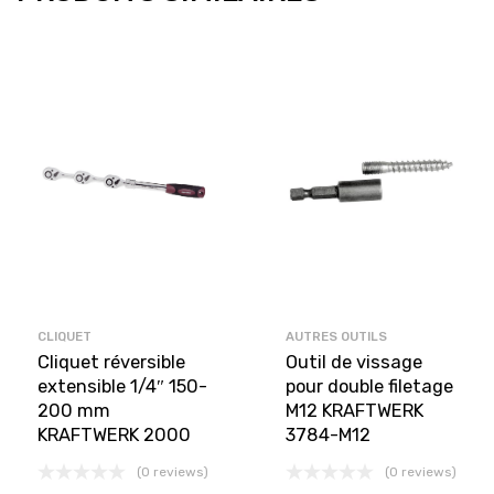
CLIQUET
AUTRES OUTILS
Cliquet réversible
Outil de vissage
extensible 1/4″ 150-
pour double filetage
200 mm
M12 KRAFTWERK
KRAFTWERK 2000
3784-M12
(0 reviews)
(0 reviews)