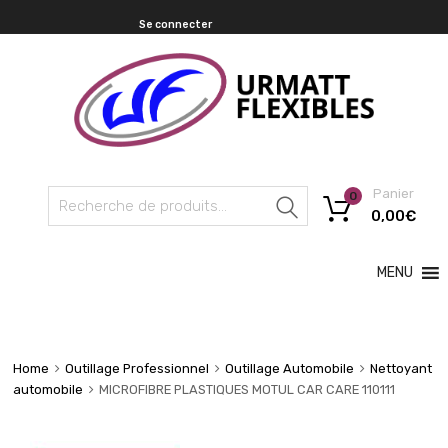
Se connecter
Panier
0
Recherche
0,00
€
MENU
Home
Outillage Professionnel
Outillage Automobile
Nettoyant
automobile
MICROFIBRE PLASTIQUES MOTUL CAR CARE 110111