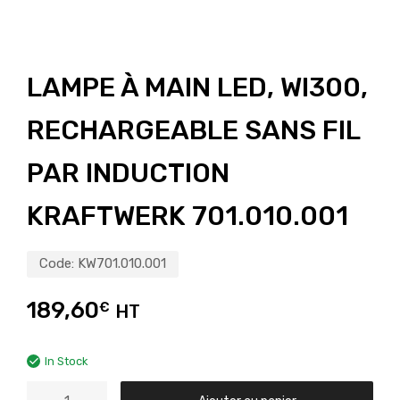
LAMPE À MAIN LED, WI300,
RECHARGEABLE SANS FIL
PAR INDUCTION
KRAFTWERK 701.010.001
Code:
KW701.010.001
189,60
€
HT
In Stock