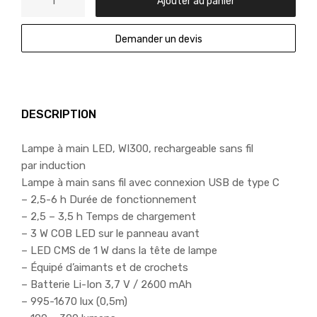
Ajouter au panier
Demander un devis
DESCRIPTION
Lampe à main LED, WI300, rechargeable sans fil
par induction
Lampe à main sans fil avec connexion USB de type C
– 2,5-6 h Durée de fonctionnement
– 2,5 – 3,5 h Temps de chargement
– 3 W COB LED sur le panneau avant
– LED CMS de 1 W dans la tête de lampe
– Équipé d’aimants et de crochets
– Batterie Li-Ion 3,7 V / 2600 mAh
– 995-1670 lux (0,5m)