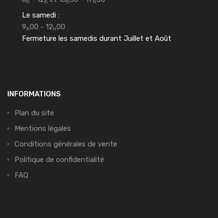
h
h
h
h
Le samedi :
9
00 - 12
00
h
h
Fermeture les samedis durant Juillet et Août
INFORMATIONS
Plan du site
Mentions légales
Conditions générales de vente
Politique de confidentialité
FAQ