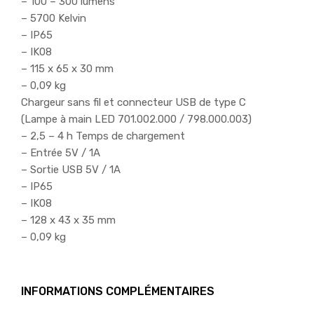
– 100 – 300 lumens
– 5700 Kelvin
– IP65
– IK08
– 115 x 65 x 30 mm
– 0,09 kg
Chargeur sans fil et connecteur USB de type C
(Lampe à main LED 701.002.000 / 798.000.003)
– 2,5 – 4 h Temps de chargement
– Entrée 5V / 1A
– Sortie USB 5V / 1A
– IP65
– IK08
– 128 x 43 x 35 mm
– 0,09 kg
INFORMATIONS COMPLÉMENTAIRES