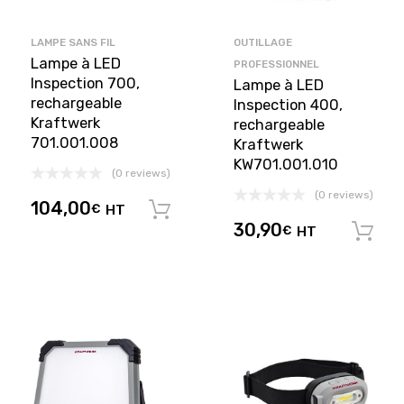
LAMPE SANS FIL
OUTILLAGE
Lampe à LED
PROFESSIONNEL
Inspection 700,
Lampe à LED
rechargeable
Inspection 400,
Kraftwerk
rechargeable
701.001.008
Kraftwerk
KW701.001.010
(0 reviews)
(0 reviews)
104,00
€
HT
Ajouter au panier
30,90
€
HT