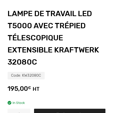
LAMPE DE TRAVAIL LED
T5000 AVEC TRÉPIED
TÉLESCOPIQUE
EXTENSIBLE KRAFTWERK
32080C
Code:
KW32080C
195,00
€
HT
In Stock