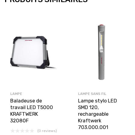
LAMPE
LAMPE SANS FIL
Baladeuse de
Lampe stylo LED
travail LED T5000
SMD 120,
KRAFTWERK
rechargeable
32080F
Kraftwerk
703.000.001
(0 reviews)