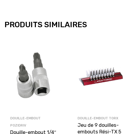
PRODUITS SIMILAIRES
DOUILLE-EMBOUT
DOUILLE-EMBOUT TORX
Jeu de 9 douilles-
POZIDRIV
embouts Rési-TX 5
Douille-embout 1/4″