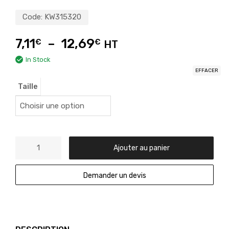
Code:
KW315320
7,11
–
12,69
€
€
HT
In Stock
EFFACER
Taille
Ajouter au panier
Demander un devis