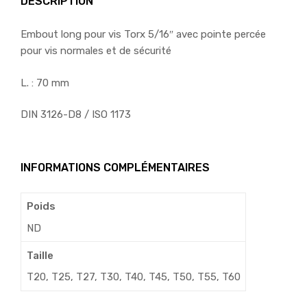
DESCRIPTION
Embout long pour vis Torx 5/16″ avec pointe percée
pour vis normales et de sécurité
L. : 70 mm
DIN 3126-D8 / ISO 1173
INFORMATIONS COMPLÉMENTAIRES
Poids
ND
Taille
T20, T25, T27, T30, T40, T45, T50, T55, T60