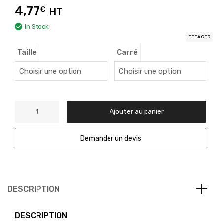
4,77
€
HT
In Stock
EFFACER
Taille
Carré
Ajouter au panier
Demander un devis
DESCRIPTION
DESCRIPTION