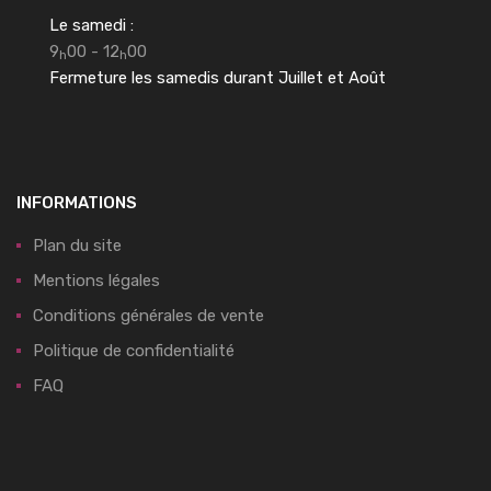
Le samedi :
9
00 - 12
00
h
h
Fermeture les samedis durant Juillet et Août
INFORMATIONS
Plan du site
Mentions légales
Conditions générales de vente
Politique de confidentialité
FAQ