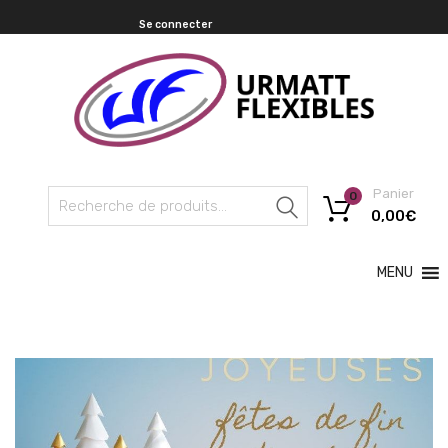
Se connecter
Panier
0
Recherche
0,00
€
MENU