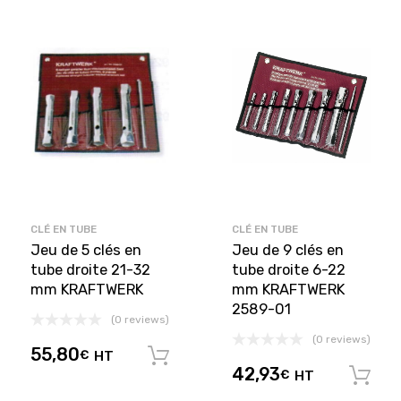
CLÉ EN TUBE
CLÉ EN TUBE
Jeu de 5 clés en
Jeu de 9 clés en
tube droite 21-32
tube droite 6-22
mm KRAFTWERK
mm KRAFTWERK
2589-01
(0 reviews)
(0 reviews)
55,80
€
HT
Ajouter au panier
42,93
€
HT