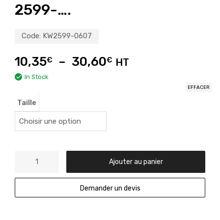
2599-….
Code:
KW2599-0607
10,35
–
30,60
€
€
HT
In Stock
EFFACER
Taille
Ajouter au panier
Demander un devis