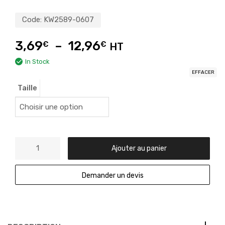
Code:
KW2589-0607
3,69
–
12,96
€
€
HT
In Stock
EFFACER
Taille
Ajouter au panier
Demander un devis