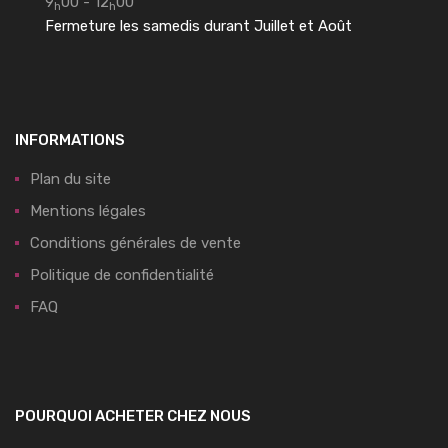
9
00 - 12
00
h
h
Fermeture les samedis durant Juillet et Août
INFORMATIONS
Plan du site
Mentions légales
Conditions générales de vente
Politique de confidentialité
FAQ
POURQUOI ACHETER CHEZ NOUS