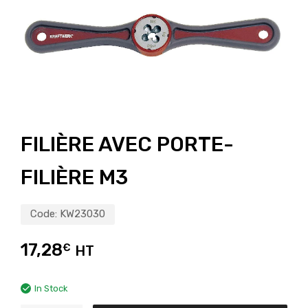
FILIÈRE AVEC PORTE-
FILIÈRE M3
Code:
KW23030
17,28
€
HT
In Stock