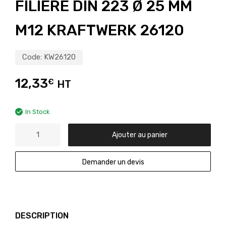
FILIÈRE DIN 223 Ø 25 MM
M12 KRAFTWERK 26120
Code:
KW26120
12,33
€
HT
In Stock
Ajouter au panier
Demander un devis
DESCRIPTION