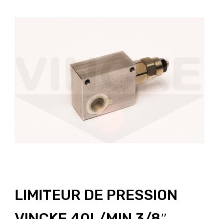
LIMITEUR DE PRESSION
VINCKE 40L/MIN 3/8″