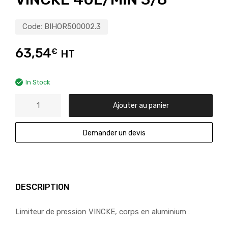
Code:
BIHOR500002.3
63,54
€
HT
In Stock
Ajouter au panier
Demander un devis
DESCRIPTION
Limiteur de pression VINCKE, corps en aluminium :