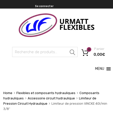
Se connecter
Panier
0
Recherche
0,00
€
MENU
Home
Flexibles et composants hydrauliques
Composants
hydrauliques
Accessoire circuit hydraulique
Limiteur de
Pression Circuit Hydraulique
Limiteur de pression VINCKE 40l/min
3/8″