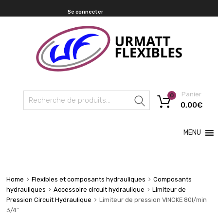
Se connecter
Panier
0
Recherche
0,00
€
MENU
Home
Flexibles et composants hydrauliques
Composants
hydrauliques
Accessoire circuit hydraulique
Limiteur de
Pression Circuit Hydraulique
Limiteur de pression VINCKE 80l/min
3/4″