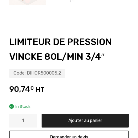
LIMITEUR DE PRESSION
VINCKE 80L/MIN 3/4″
Code:
BIHOR500005.2
90,74
€
HT
In Stock
Ajouter au panier
Demander un devis