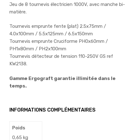
Jeu de 8 tournevis électricien 1000V, avec manche bi-
matière.
Tournevis emprunte fente (plat) 2.5x75mm /
4.0x100mm / 5.5x125mm / 6.5x150mm
Tournevis emprunte Cruciforme PH0x60mm /
PH1x80mm / PH2x100mm
Tournevis détecteur de tension 110-250V GS ref
KW2138.
Gamme Ergograft garantie illimitée dans le
temps.
INFORMATIONS COMPLÉMENTAIRES
Poids
0,65 kg