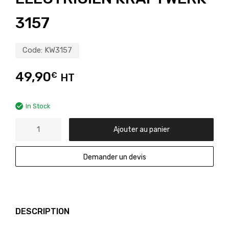
3157
Code:
KW3157
49,90
€
HT
In Stock
Ajouter au panier
Demander un devis
DESCRIPTION