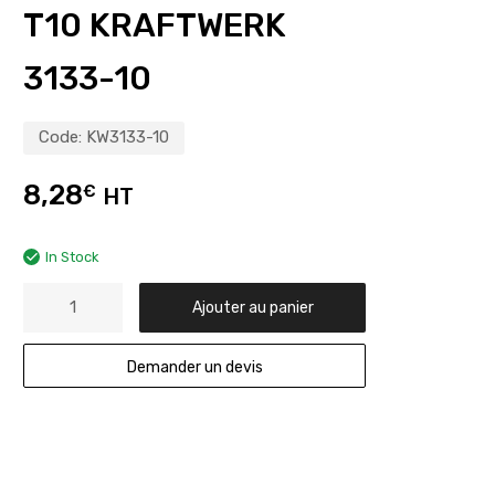
T10 KRAFTWERK
3133-10
Code:
KW3133-10
8,28
€
HT
In Stock
Ajouter au panier
Demander un devis