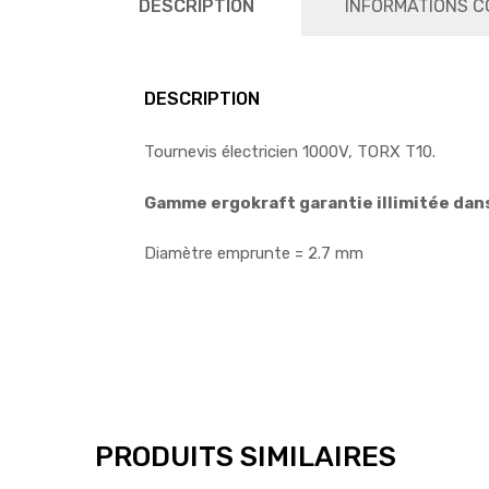
DESCRIPTION
INFORMATIONS C
DESCRIPTION
Tournevis électricien 1000V, TORX T10.
Gamme ergokraft garantie illimitée dans
Diamètre emprunte = 2.7 mm
PRODUITS SIMILAIRES