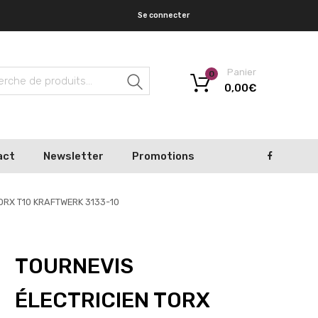
Se connecter
Panier
0
Recherche
0,00
€
act
Newsletter
Promotions
TORX T10 KRAFTWERK 3133-10
TOURNEVIS
ÉLECTRICIEN TORX