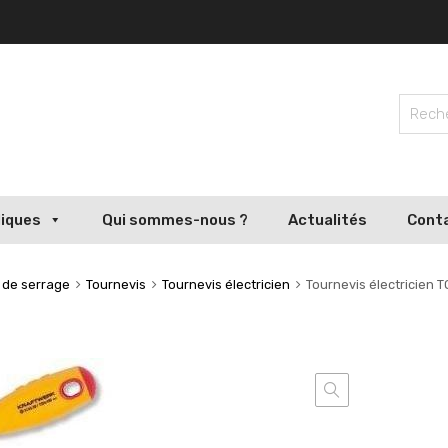
liques
Qui sommes-nous ?
Actualités
Cont
s de serrage
Tournevis
Tournevis électricien
Tournevis électricien 