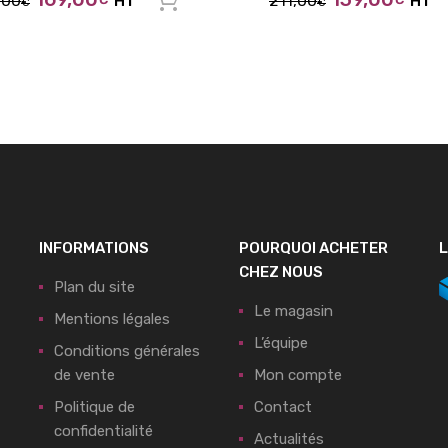
,00
HT
211,00
HT
Ajouter au panier
€
€
INFORMATIONS
POURQUOI ACHETER
L
CHEZ NOUS
Plan du site
Le magasin
Mentions légales
L’équipe
Conditions générales
de vente
Mon compte
Politique de
Contact
confidentialité
Actualités