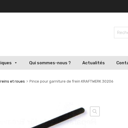
liques
Qui sommes-nous ?
Actualités
Cont
Freins et roues
Pince pour garniture de frein KRAFTWERK 30206