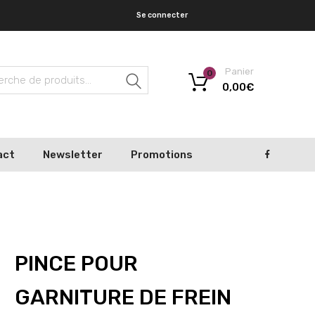
Se connecter
Panier
0
Recherche
0,00
€
act
Newsletter
Promotions
PINCE POUR
GARNITURE DE FREIN