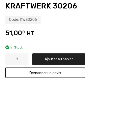
KRAFTWERK 30206
Code:
KW30206
51,00
€
HT
In Stock
Ajouter au panier
Demander un devis