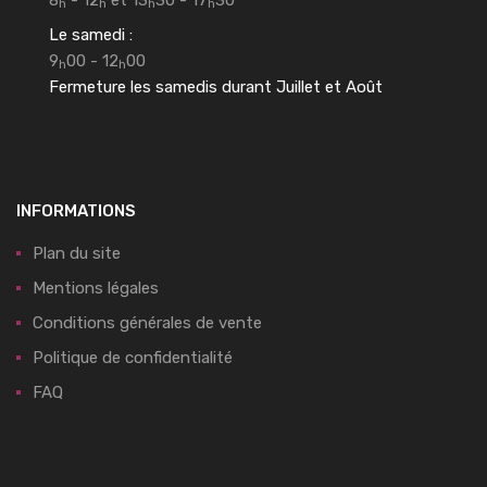
h
h
h
h
Le samedi :
9
00 - 12
00
h
h
Fermeture les samedis durant Juillet et Août
INFORMATIONS
Plan du site
Mentions légales
Conditions générales de vente
Politique de confidentialité
FAQ