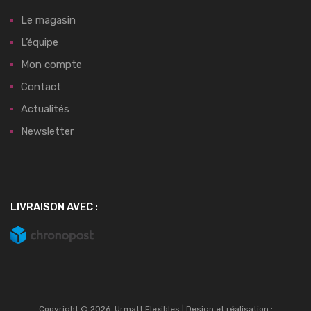
Le magasin
L’équipe
Mon compte
Contact
Actualités
Newsletter
LIVRAISON AVEC :
Copyright ©
2026
Urmatt Flexibles | Design et réalisation :