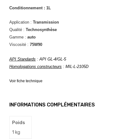
Conditionnement : 1L
Application :
Transmission
Qualité :
Technosynthèse
Gamme :
auto
Viscosité :
75W90
API Standards
:
API GL-4/GL-5
Homologations constructeurs
: MIL-L-2105D
Voir fiche technique
INFORMATIONS COMPLÉMENTAIRES
Poids
1 kg