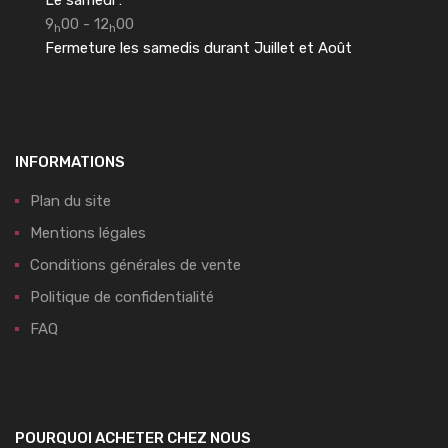
Le samedi :
9
00 - 12
00
h
h
Fermeture les samedis durant Juillet et Août
INFORMATIONS
Plan du site
Mentions légales
Conditions générales de vente
Politique de confidentialité
FAQ
POURQUOI ACHETER CHEZ NOUS