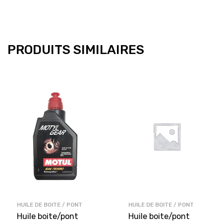
PRODUITS SIMILAIRES
HUILE DE BOITE / PONT
HUILE DE BOITE / PONT
Huile boite/pont
Huile boite/pont