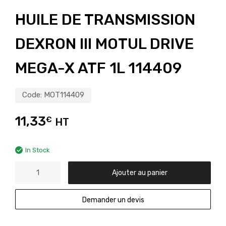
HUILE DE TRANSMISSION
DEXRON III MOTUL DRIVE
MEGA-X ATF 1L 114409
Code:
MOT114409
11,33
€
HT
In Stock
Ajouter au panier
Demander un devis