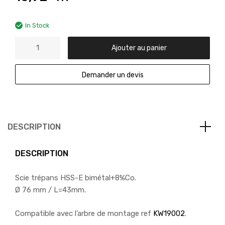
In Stock
Ajouter au panier
Demander un devis
DESCRIPTION
DESCRIPTION
Scie trépans HSS-E bimétal+8%Co.
Ø 76 mm / L=43mm.
Compatible avec l’arbre de montage ref
KW19002
.