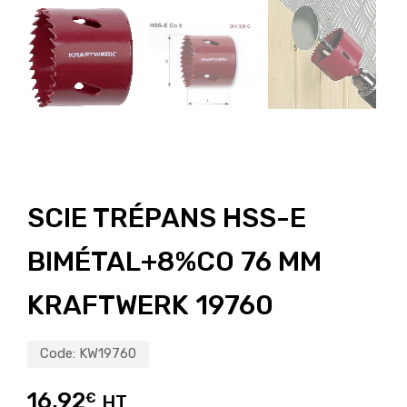
SCIE TRÉPANS HSS-E
BIMÉTAL+8%CO 76 MM
KRAFTWERK 19760
Code:
KW19760
16,92
€
HT