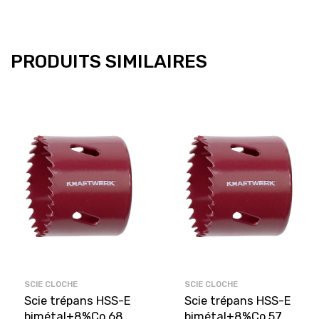
PRODUITS SIMILAIRES
SCIE CLOCHE
SCIE CLOCHE
Scie trépans HSS-E
Scie trépans HSS-E
bimétal+8%Co 68
bimétal+8%Co 57