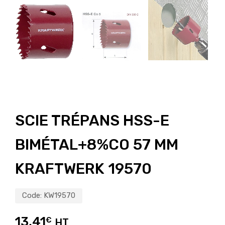
SCIE TRÉPANS HSS-E
BIMÉTAL+8%CO 57 MM
KRAFTWERK 19570
Code:
KW19570
13,41
€
HT