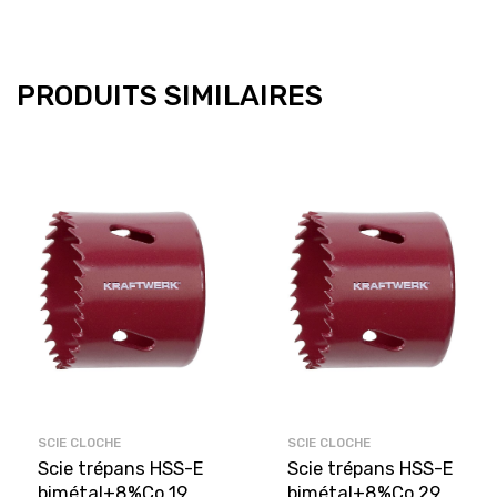
PRODUITS SIMILAIRES
SCIE CLOCHE
SCIE CLOCHE
Scie trépans HSS-E
Scie trépans HSS-E
bimétal+8%Co 19
bimétal+8%Co 29