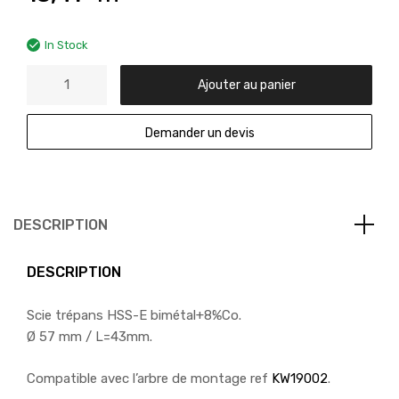
In Stock
Ajouter au panier
Demander un devis
DESCRIPTION
DESCRIPTION
Scie trépans HSS-E bimétal+8%Co.
Ø 57 mm / L=43mm.
Compatible avec l’arbre de montage ref
KW19002
.