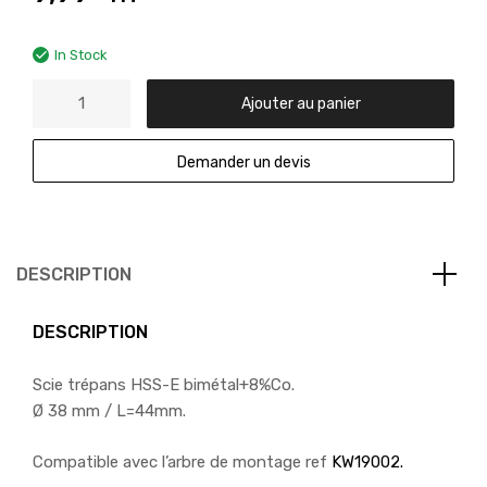
In Stock
Ajouter au panier
Demander un devis
DESCRIPTION
DESCRIPTION
Scie trépans HSS-E bimétal+8%Co.
Ø 38 mm / L=44mm.
Compatible avec l’arbre de montage ref
KW19002.