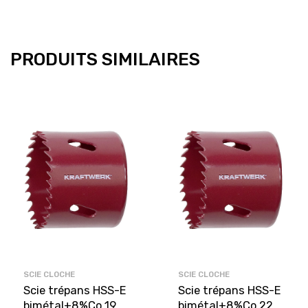
PRODUITS SIMILAIRES
SCIE CLOCHE
SCIE CLOCHE
Scie trépans HSS-E
Scie trépans HSS-E
bimétal+8%Co 19
bimétal+8%Co 22