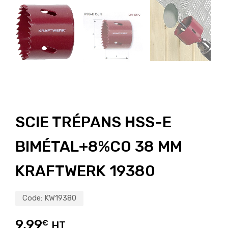
SCIE TRÉPANS HSS-E
BIMÉTAL+8%CO 38 MM
KRAFTWERK 19380
Code:
KW19380
9,99
€
HT