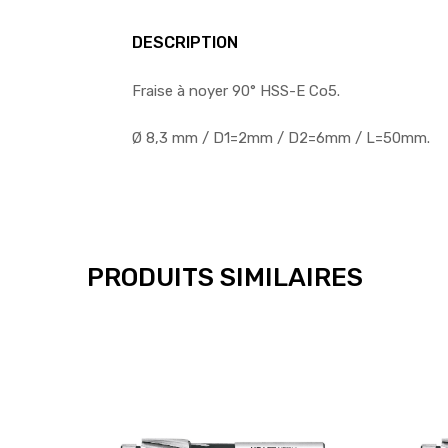
DESCRIPTION
Fraise à noyer 90° HSS-E Co5.
Ø 8,3 mm / D1=2mm / D2=6mm / L=50mm.
PRODUITS SIMILAIRES