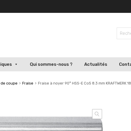
liques
Qui sommes-nous ?
Actualités
Cont
s de coupe
Fraise
Fraise à noyer 90° HSS-E Co5 8.3 mm KRAFTWERK 1