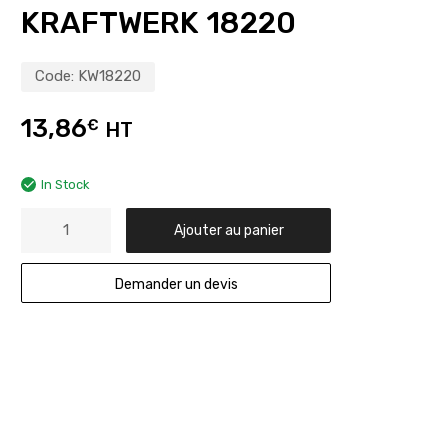
KRAFTWERK 18220
Code:
KW18220
13,86
€
HT
In Stock
Ajouter au panier
Demander un devis