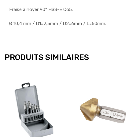
Fraise à noyer 90° HSS-E Co5.
Ø 10,4 mm / D1=2,5mm / D2=6mm / L=50mm.
PRODUITS SIMILAIRES