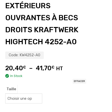
EXTÉRIEURS
OUVRANTES À BECS
DROITS KRAFTWERK
HIGHTECH 4252-A0
Code:
KW4252-A0
20,40
–
41,70
€
€
HT
In Stock
EFFACER
Taille