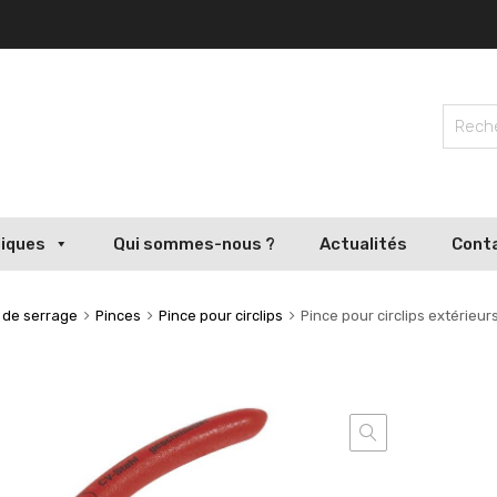
liques
Qui sommes-nous ?
Actualités
Cont
s de serrage
Pinces
Pince pour circlips
Pince pour circlips extérie