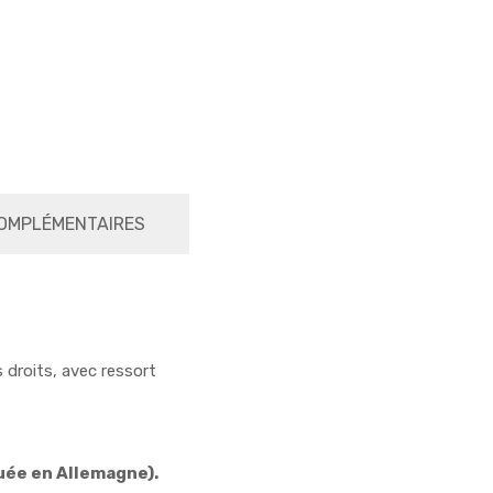
OMPLÉMENTAIRES
s droits, avec ressort
quée en Allemagne).