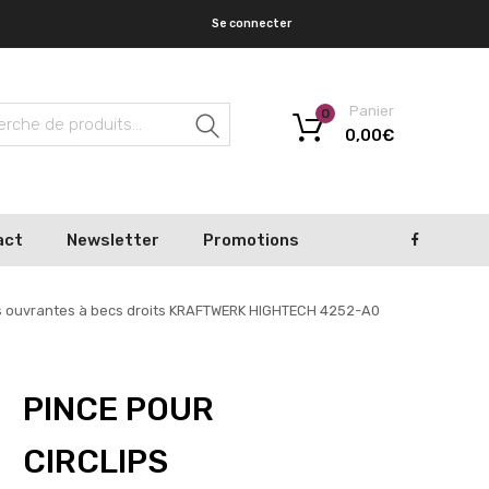
Se connecter
Panier
0
Recherche
0,00
€
act
Newsletter
Promotions
urs ouvrantes à becs droits KRAFTWERK HIGHTECH 4252-A0
PINCE POUR
CIRCLIPS