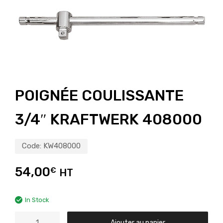
POIGNÉE COULISSANTE
3/4″ KRAFTWERK 408000
Code:
KW408000
54,00
€
HT
In Stock
Ajouter au panier