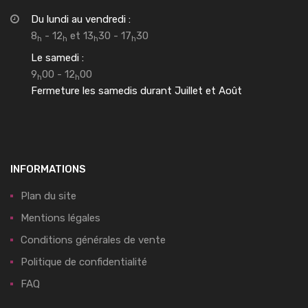
Du lundi au vendredi :
8
- 12
et 13
30 - 17
30
h
h
h
h
Le samedi :
9
00 - 12
00
h
h
Fermeture les samedis durant Juillet et Août
INFORMATIONS
Plan du site
Mentions légales
Conditions générales de vente
Politique de confidentialité
FAQ