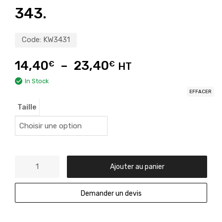
343.
Code:
KW3431
14,40
–
23,40
€
€
HT
In Stock
EFFACER
Taille
Ajouter au panier
Demander un devis