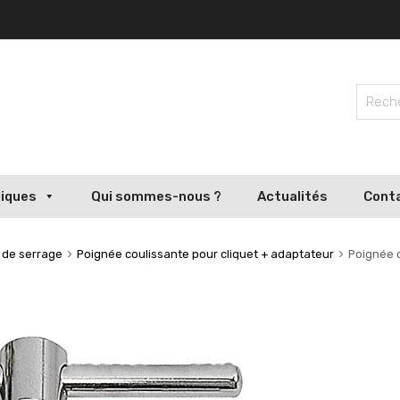
liques
Qui sommes-nous ?
Actualités
Cont
s de serrage
Poignée coulissante pour cliquet + adaptateur
Poignée 