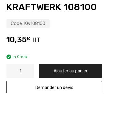
KRAFTWERK 108100
Code:
KW108100
10,35
€
HT
In Stock
Ajouter au panier
Demander un devis